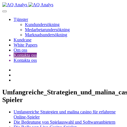
Tjänster
Kundundersökning
Medarbetarundersökning
Marknadsundersökning
Kundcase
White Papers
Om oss
Kontakta oss
Kontakta oss
Umfangreiche_Strategien_und_malina_cas
Spieler
Umfangreiche Strategien und malina casino für erfahrene
Online-Spieler
Die Bedeutung von Spielauswahl und Softwareanbietern