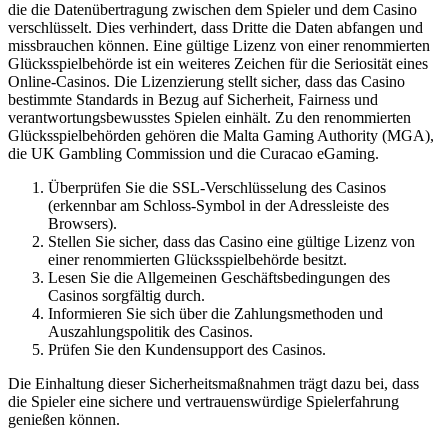
die die Datenübertragung zwischen dem Spieler und dem Casino
verschlüsselt. Dies verhindert, dass Dritte die Daten abfangen und
missbrauchen können. Eine gültige Lizenz von einer renommierten
Glücksspielbehörde ist ein weiteres Zeichen für die Seriosität eines
Online-Casinos. Die Lizenzierung stellt sicher, dass das Casino
bestimmte Standards in Bezug auf Sicherheit, Fairness und
verantwortungsbewusstes Spielen einhält. Zu den renommierten
Glücksspielbehörden gehören die Malta Gaming Authority (MGA),
die UK Gambling Commission und die Curacao eGaming.
Überprüfen Sie die SSL-Verschlüsselung des Casinos
(erkennbar am Schloss-Symbol in der Adressleiste des
Browsers).
Stellen Sie sicher, dass das Casino eine gültige Lizenz von
einer renommierten Glücksspielbehörde besitzt.
Lesen Sie die Allgemeinen Geschäftsbedingungen des
Casinos sorgfältig durch.
Informieren Sie sich über die Zahlungsmethoden und
Auszahlungspolitik des Casinos.
Prüfen Sie den Kundensupport des Casinos.
Die Einhaltung dieser Sicherheitsmaßnahmen trägt dazu bei, dass
die Spieler eine sichere und vertrauenswürdige Spielerfahrung
genießen können.