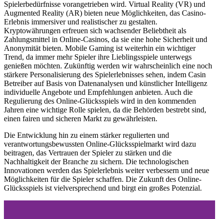
Spielerbedürfnisse vorangetrieben wird. Virtual Reality (VR) und
Augmented Reality (AR) bieten neue Möglichkeiten, das Casino-
Erlebnis immersiver und realistischer zu gestalten.
Kryptowährungen erfreuen sich wachsender Beliebtheit als
Zahlungsmittel in Online-Casinos, da sie eine hohe Sicherheit und
Anonymität bieten. Mobile Gaming ist weiterhin ein wichtiger
Trend, da immer mehr Spieler ihre Lieblingsspiele unterwegs
genießen möchten. Zukünftig werden wir wahrscheinlich eine noch
stärkere Personalisierung des Spielerlebnisses sehen, indem Casin
Betreiber auf Basis von Datenanalysen und künstlicher Intelligenz
individuelle Angebote und Empfehlungen anbieten. Auch die
Regulierung des Online-Glücksspiels wird in den kommenden
Jahren eine wichtige Rolle spielen, da die Behörden bestrebt sind,
einen fairen und sicheren Markt zu gewährleisten.
Die Entwicklung hin zu einem stärker regulierten und
verantwortungsbewussten Online-Glücksspielmarkt wird dazu
beitragen, das Vertrauen der Spieler zu stärken und die
Nachhaltigkeit der Branche zu sichern. Die technologischen
Innovationen werden das Spielerlebnis weiter verbessern und neue
Möglichkeiten für die Spieler schaffen. Die Zukunft des Online-
Glücksspiels ist vielversprechend und birgt ein großes Potenzial.