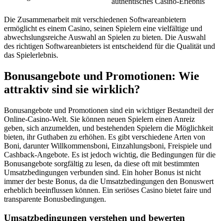
authentisches Casino-Erlebnis
Die Zusammenarbeit mit verschiedenen Softwareanbietern
ermöglicht es einem Casino, seinen Spielern eine vielfältige und
abwechslungsreiche Auswahl an Spielen zu bieten. Die Auswahl
des richtigen Softwareanbieters ist entscheidend für die Qualität und
das Spielerlebnis.
Bonusangebote und Promotionen: Wie
attraktiv sind sie wirklich?
Bonusangebote und Promotionen sind ein wichtiger Bestandteil der
Online-Casino-Welt. Sie können neuen Spielern einen Anreiz
geben, sich anzumelden, und bestehenden Spielern die Möglichkeit
bieten, ihr Guthaben zu erhöhen. Es gibt verschiedene Arten von
Boni, darunter Willkommensboni, Einzahlungsboni, Freispiele und
Cashback-Angebote. Es ist jedoch wichtig, die Bedingungen für die
Bonusangebote sorgfältig zu lesen, da diese oft mit bestimmten
Umsatzbedingungen verbunden sind. Ein hoher Bonus ist nicht
immer der beste Bonus, da die Umsatzbedingungen den Bonuswert
erheblich beeinflussen können. Ein seriöses Casino bietet faire und
transparente Bonusbedingungen.
Umsatzbedingungen verstehen und bewerten