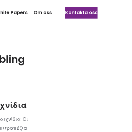
hite Papers
Om oss
Kontakta oss
bling
ιχνίδια
αιχνίδια. Οι
επιτραπέζια