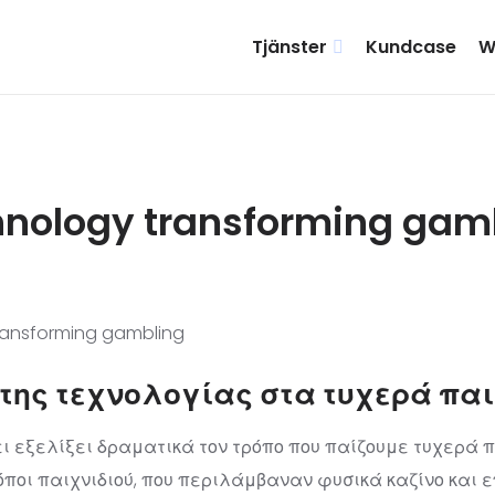
Tjänster
Kundcase
W
hnology transforming gam
ransforming gambling
 της τεχνολογίας στα τυχερά πα
ι εξελίξει δραματικά τον τρόπο που παίζουμε τυχερά π
ποι παιχνιδιού, που περιλάμβαναν φυσικά καζίνο και 