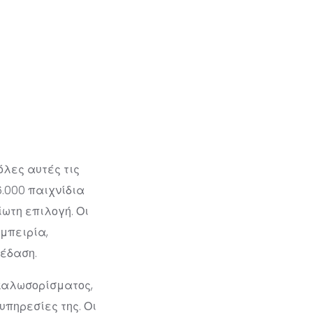
όλες αυτές τις
.000 παιχνίδια
ίωτη επιλογή. Οι
μπειρία,
κέδαση.
καλωσορίσματος,
υπηρεσίες της. Οι