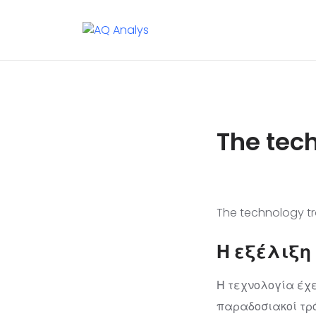
The tec
The technology t
Η εξέλιξη
Η τεχνολογία έχε
παραδοσιακοί τρό