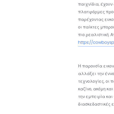
παιχνίδια, έχουν
πλατφόρμες προσ
παρέχοντας ευκολ
οι παίκτες μπορο
πιο ρεαλιστική. 
https://cowboyspi
Η παρουσία εικον
αλλάξει την έννο
τεχνολογίες, οι 
καζίνο, ακόμη και
την εμπειρία και
διασκεδαστικές ε