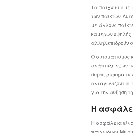
Τα παιχνίδια με l
των παικτών. Αυτ
με άλλους παίκτες
καμερών υψηλής ε
αλληλεπιδρούν σε
Ο αυτοματισμός κ
ανάπτυξη νέων πα
συμπεριφορά των
ανταγωνίζονται τι
για την αύξηση τ
Η ασφάλει
Η ασφάλεια είναι
παιχνιδιών. Με τ