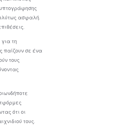
κρυπτογράφησης
πολύτως ασφαλή.
επιθέσεις.
 για τη
ες παίζουν σε ένα
ούν τους
ύνοντας
ποιωνδήποτε
ατφόρμες
τας ότι οι
ιχνιδιού τους.