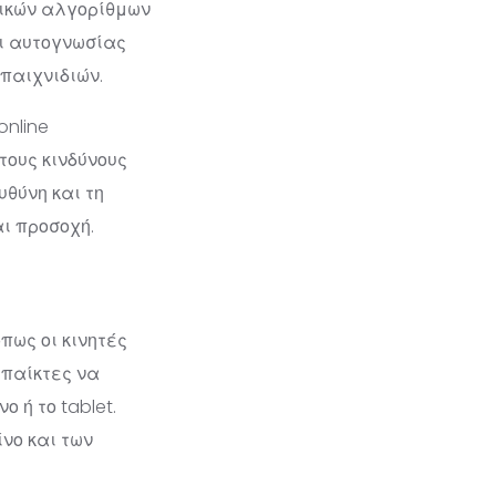
δικών αλγορίθμων
ι αυτογνωσίας
παιχνιδιών.
online
τους κινδύνους
υθύνη και τη
ι προσοχή.
πως οι κινητές
 παίκτες να
 ή το tablet.
ίνο και των