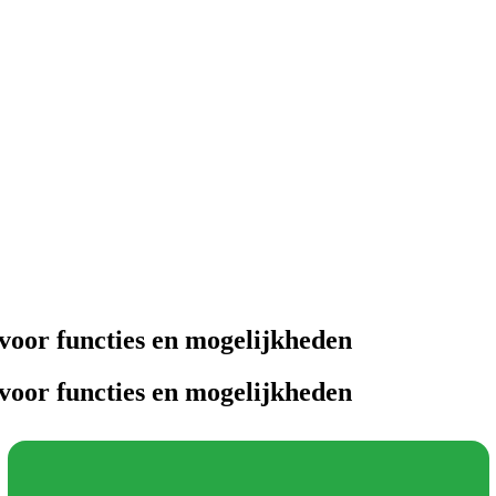
voor functies en mogelijkheden
voor functies en mogelijkheden