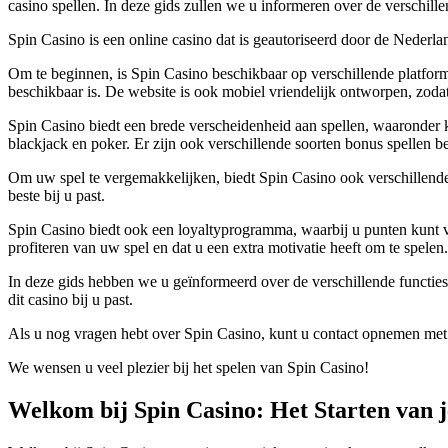
casino spellen. In deze gids zullen we u informeren over de verschille
Spin Casino is een online casino dat is geautoriseerd door de Nederlan
Om te beginnen, is Spin Casino beschikbaar op verschillende platform
beschikbaar is. De website is ook mobiel vriendelijk ontworpen, zodat
Spin Casino biedt een brede verscheidenheid aan spellen, waaronder kl
blackjack en poker. Er zijn ook verschillende soorten bonus spellen be
Om uw spel te vergemakkelijken, biedt Spin Casino ook verschillende 
beste bij u past.
Spin Casino biedt ook een loyaltyprogramma, waarbij u punten kunt v
profiteren van uw spel en dat u een extra motivatie heeft om te spelen.
In deze gids hebben we u geïnformeerd over de verschillende functies
dit casino bij u past.
Als u nog vragen hebt over Spin Casino, kunt u contact opnemen met 
We wensen u veel plezier bij het spelen van Spin Casino!
Welkom bij Spin Casino: Het Starten van j