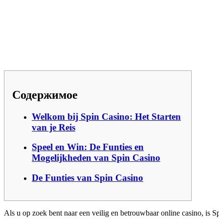
Содержимое
Welkom bij Spin Casino: Het Starten
van je Reis
Speel en Win: De Funties en
Mogelijkheden van Spin Casino
De Funties van Spin Casino
Als u op zoek bent naar een veilig en betrouwbaar online casino, is 