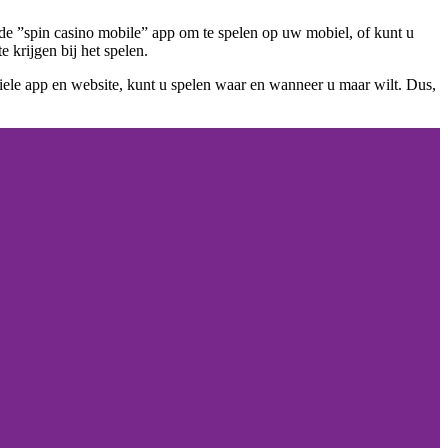
 de ”spin casino mobile” app om te spelen op uw mobiel, of kunt u
krijgen bij het spelen.
biele app en website, kunt u spelen waar en wanneer u maar wilt. Dus,