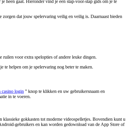
je heen gaat. Hieronder vind je een stap-voor-stap gids om je te
 zorgen dat jouw spelervaring veilig en veilig is. Daarnaast bieden
ruilen voor extra spelopties of andere leuke dingen.
je te helpen om je spelervaring nog beter te maken.
n casino login
” knop te klikken en uw gebruikersnaam en
tie in te voeren.
an klassieke gokkasten tot moderne videospelletjes. Bovendien kunt u
n Android-gebruikers en kan worden gedownload van de App Store of