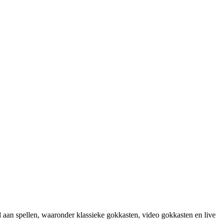
d aan spellen, waaronder klassieke gokkasten, video gokkasten en live