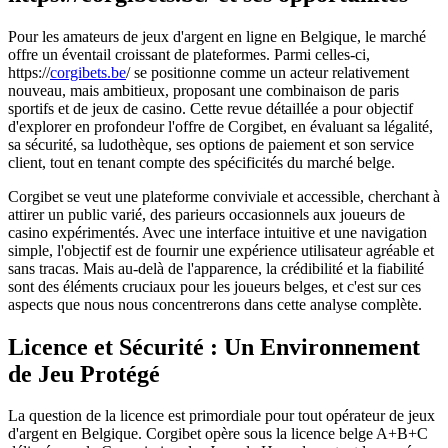
Pour les amateurs de jeux d'argent en ligne en Belgique, le marché
offre un éventail croissant de plateformes. Parmi celles-ci,
https://
corgibets.be
/ se positionne comme un acteur relativement
nouveau, mais ambitieux, proposant une combinaison de paris
sportifs et de jeux de casino. Cette revue détaillée a pour objectif
d'explorer en profondeur l'offre de Corgibet, en évaluant sa légalité,
sa sécurité, sa ludothèque, ses options de paiement et son service
client, tout en tenant compte des spécificités du marché belge.
Corgibet se veut une plateforme conviviale et accessible, cherchant à
attirer un public varié, des parieurs occasionnels aux joueurs de
casino expérimentés. Avec une interface intuitive et une navigation
simple, l'objectif est de fournir une expérience utilisateur agréable et
sans tracas. Mais au-delà de l'apparence, la crédibilité et la fiabilité
sont des éléments cruciaux pour les joueurs belges, et c'est sur ces
aspects que nous nous concentrerons dans cette analyse complète.
Licence et Sécurité : Un Environnement
de Jeu Protégé
La question de la licence est primordiale pour tout opérateur de jeux
d'argent en Belgique. Corgibet opère sous la licence belge A+B+C