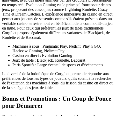
attrayante, avec des tables animées par des croupiers professionnels
en temps réel. Evolution Gaming est le principal fournisseur de ces
jeux, proposant des classiques comme Lightning Roulette, Crazy
Time et Dream Catcher. L'expérience immersive du casino en direct
permet aux joueurs de se sentir comme s'ils étaient présents dans un
véritable casino terrestre, tout en bénéficiant de la commodité du jeu
en ligne. Pour ceux qui préfèrent les jeux de table traditionnels,
Corgibet propose également différentes variantes de Blackjack, de
Roulette et de Baccarat.
Machines à sous : Pragmatic Play, NetEnt, Play'n GO,
Hacksaw Gaming, Nolimit City
Casino en direct : Evolution Gaming
Jeux de table : Blackjack, Roulette, Baccarat
Paris Sportifs : Large éventail de sports et d'événements
La diversité de la ludothèque de Corgibet permet de répondre aux
préférences de tous les types de joueurs, qu'ils soient à la recherche
de l'excitation des machines à sous, du frisson du casino en direct ou
de la stratégie des jeux de table.
Bonus et Promotions : Un Coup de Pouce
pour Démarrer