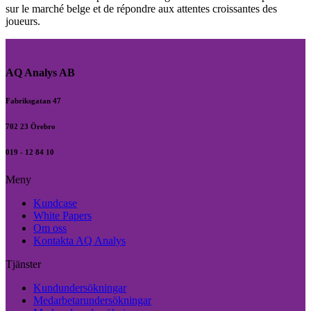
sur le marché belge et de répondre aux attentes croissantes des
joueurs.
AQ Analys AB
Fabriksgatan 47
702 23 Örebro
019 - 12 84 10
Meny
Kundcase
White Papers
Om oss
Kontakta AQ Analys
Tjänster
Kundundersökningar
Medarbetarundersökningar