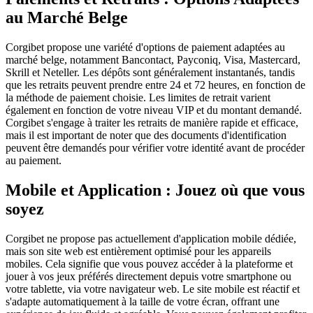
au Marché Belge
Corgibet propose une variété d'options de paiement adaptées au
marché belge, notamment Bancontact, Payconiq, Visa, Mastercard,
Skrill et Neteller. Les dépôts sont généralement instantanés, tandis
que les retraits peuvent prendre entre 24 et 72 heures, en fonction de
la méthode de paiement choisie. Les limites de retrait varient
également en fonction de votre niveau VIP et du montant demandé.
Corgibet s'engage à traiter les retraits de manière rapide et efficace,
mais il est important de noter que des documents d'identification
peuvent être demandés pour vérifier votre identité avant de procéder
au paiement.
Mobile et Application : Jouez où que vous
soyez
Corgibet ne propose pas actuellement d'application mobile dédiée,
mais son site web est entièrement optimisé pour les appareils
mobiles. Cela signifie que vous pouvez accéder à la plateforme et
jouer à vos jeux préférés directement depuis votre smartphone ou
votre tablette, via votre navigateur web. Le site mobile est réactif et
s'adapte automatiquement à la taille de votre écran, offrant une