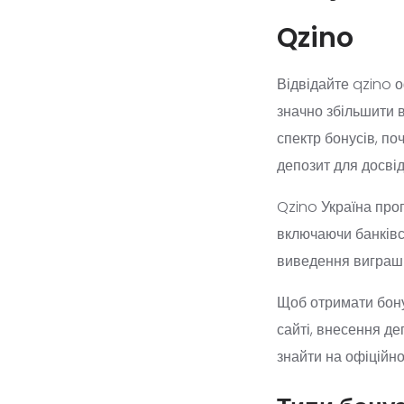
Qzino
Відвідайте qzino о
значно збільшити 
спектр бонусів, по
депозит для досвід
Qzino Україна про
включаючи банківсь
виведення виграшів
Щоб отримати бонус
сайті, внесення де
знайти на офіційно