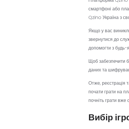
Платформа Qzino т
смартфоні або план
Qzino Україна з св
Якщо у вас виникли
звернутися до служ
допомогти з будь-
Щоб забезпечити б
даних та шифруван
Отже, реєстрація 
почати грати на пл
почніть грати вже 
Вибір ігр