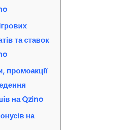
no
ігрових
тів та ставок
no
, промоакції
ведення
ів на Qzino
онусів на