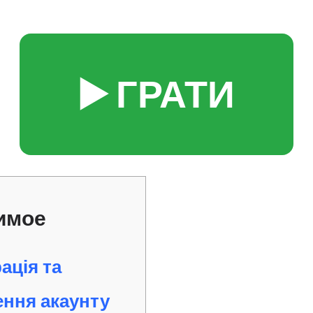
▶️ ГРАТИ
имое
ація та
ення акаунту