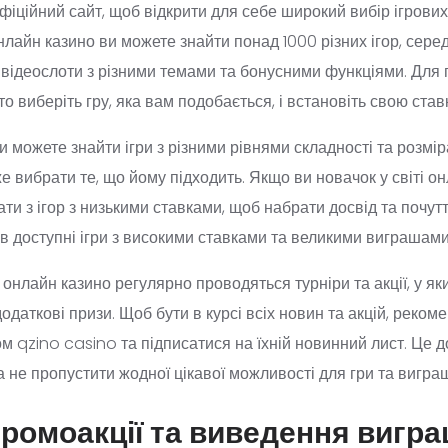
фіційний сайт, щоб відкрити для себе широкий вибір ігрових
нлайн казино ви можете знайти понад 1000 різних ігор, серед
ні відеослоти з різними темами та бонусними функціями. Для 
о виберіть гру, яка вам подобається, і встановіть свою ставк
и можете знайти ігри з різними рівнями складності та розмір
 вибрати те, що йому підходить. Якщо ви новачок у світі о
и з ігор з низькими ставками, щоб набрати досвід та почутт
в доступні ігри з високими ставками та великими виграшами
o онлайн казино регулярно проводяться турніри та акції, у я
додаткові призи. Щоб бути в курсі всіх новин та акцій, реко
м qzino casino та підписатися на їхній новинний лист. Це 
а не пропустити жодної цікавої можливості для гри та вигра
промоакції та виведення вигра