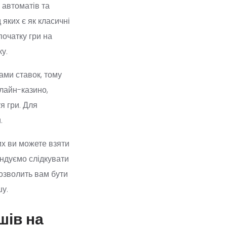
 автоматів та
 яких є як класичні
початку гри на
у.
ами ставок, тому
нлайн-казино,
я гри. Для
.
ких ви можете взяти
мендуємо слідкувати
дозволить вам бути
шу.
шів на