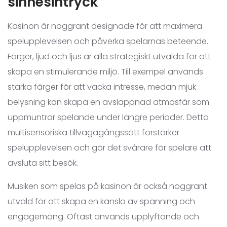
sinnesintryck
Kasinon är noggrant designade för att maximera
spelupplevelsen och påverka spelarnas beteende.
Färger, ljud och ljus är alla strategiskt utvalda för att
skapa en stimulerande miljö. Till exempel används
starka färger för att väcka intresse, medan mjuk
belysning kan skapa en avslappnad atmosfär som
uppmuntrar spelande under längre perioder. Detta
multisensoriska tillvägagångssätt förstärker
spelupplevelsen och gör det svårare för spelare att
avsluta sitt besök.
Musiken som spelas på kasinon är också noggrant
utvald för att skapa en känsla av spänning och
engagemang. Oftast används upplyftande och