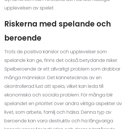
upplevelsen av spelet.
Riskerna med spelande och
beroende
Trots de positiva känslor och upplevelser som
spelande kan ge, finns det också betydande risker.
Spelberoende är ett allvarligt problem som drabbar
många människor. Det kännetecknas av en
okontrollerad lust att spela, vilket kan leda till
ekonomiska och sociala problem. För många blir
spelandet en prioritet över andra viktiga aspekter av
livet, som arbete, familj och hälsa. Denna typ av
beroende kan vara destruktiv och ha långvariga