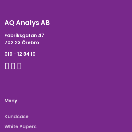
AQ Analys AB
Fabriksgatan 47
702 23 Örebro
019 - 12 84 10
Meny
Kundcase
White Papers