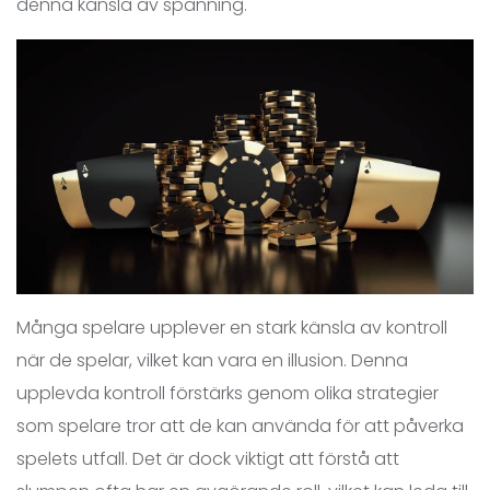
denna känsla av spänning.
Många spelare upplever en stark känsla av kontroll
när de spelar, vilket kan vara en illusion. Denna
upplevda kontroll förstärks genom olika strategier
som spelare tror att de kan använda för att påverka
spelets utfall. Det är dock viktigt att förstå att