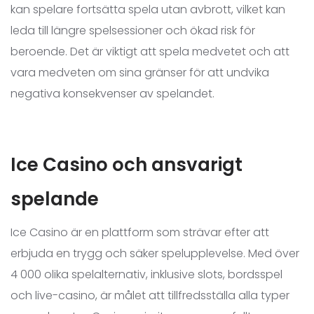
kan spelare fortsätta spela utan avbrott, vilket kan
leda till längre spelsessioner och ökad risk för
beroende. Det är viktigt att spela medvetet och att
vara medveten om sina gränser för att undvika
negativa konsekvenser av spelandet.
Ice Casino och ansvarigt
spelande
Ice Casino är en plattform som strävar efter att
erbjuda en trygg och säker spelupplevelse. Med över
4 000 olika spelalternativ, inklusive slots, bordsspel
och live-casino, är målet att tillfredsställa alla typer