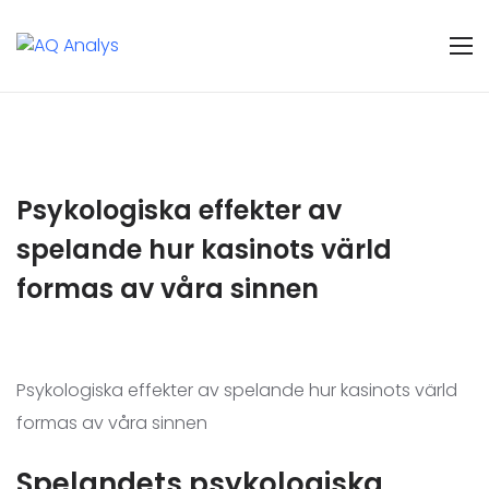
Psykologiska effekter av
spelande hur kasinots värld
formas av våra sinnen
Psykologiska effekter av spelande hur kasinots värld
formas av våra sinnen
Spelandets psykologiska