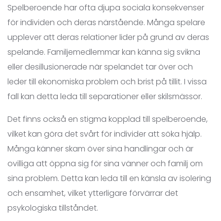
Spelberoende har ofta djupa sociala konsekvenser
för individen och deras närstående. Många spelare
upplever att deras relationer lider på grund av deras
spelande. Familjemedlemmar kan känna sig svikna
eller desillusionerade när spelandet tar över och
leder till ekonomiska problem och brist på tillit. I vissa
fall kan detta leda till separationer eller skilsmässor.
Det finns också en stigma kopplad till spelberoende,
vilket kan göra det svårt för individer att söka hjälp.
Många känner skam över sina handlingar och är
ovilliga att öppna sig för sina vänner och familj om
sina problem. Detta kan leda till en känsla av isolering
och ensamhet, vilket ytterligare förvärrar det
psykologiska tillståndet.