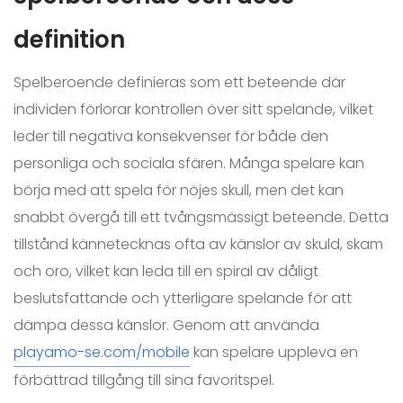
definition
Spelberoende definieras som ett beteende där
individen förlorar kontrollen över sitt spelande, vilket
leder till negativa konsekvenser för både den
personliga och sociala sfären. Många spelare kan
börja med att spela för nöjes skull, men det kan
snabbt övergå till ett tvångsmässigt beteende. Detta
tillstånd kännetecknas ofta av känslor av skuld, skam
och oro, vilket kan leda till en spiral av dåligt
beslutsfattande och ytterligare spelande för att
dämpa dessa känslor. Genom att använda
playamo-se.com/mobile
kan spelare uppleva en
förbättrad tillgång till sina favoritspel.