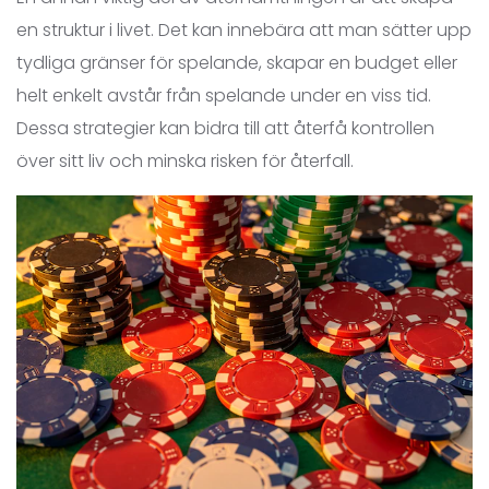
en struktur i livet. Det kan innebära att man sätter upp
tydliga gränser för spelande, skapar en budget eller
helt enkelt avstår från spelande under en viss tid.
Dessa strategier kan bidra till att återfå kontrollen
över sitt liv och minska risken för återfall.