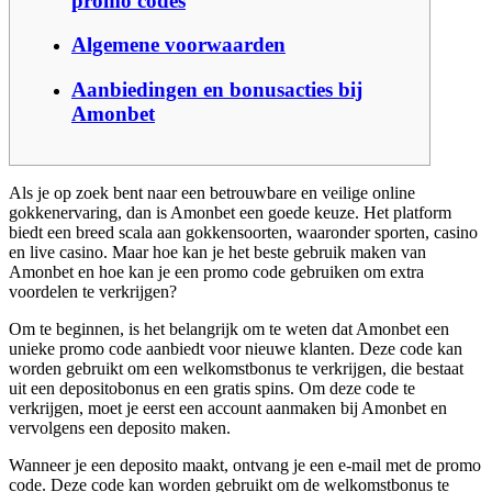
promo codes
Algemene voorwaarden
Aanbiedingen en bonusacties bij
Amonbet
Als je op zoek bent naar een betrouwbare en veilige online
gokkenervaring, dan is Amonbet een goede keuze. Het platform
biedt een breed scala aan gokkensoorten, waaronder sporten, casino
en live casino. Maar hoe kan je het beste gebruik maken van
Amonbet en hoe kan je een promo code gebruiken om extra
voordelen te verkrijgen?
Om te beginnen, is het belangrijk om te weten dat Amonbet een
unieke promo code aanbiedt voor nieuwe klanten. Deze code kan
worden gebruikt om een welkomstbonus te verkrijgen, die bestaat
uit een depositobonus en een gratis spins. Om deze code te
verkrijgen, moet je eerst een account aanmaken bij Amonbet en
vervolgens een deposito maken.
Wanneer je een deposito maakt, ontvang je een e-mail met de promo
code. Deze code kan worden gebruikt om de welkomstbonus te