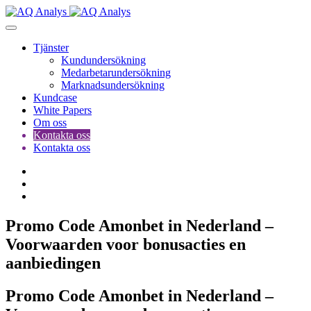
Tjänster
Kundundersökning
Medarbetarundersökning
Marknadsundersökning
Kundcase
White Papers
Om oss
Kontakta oss
Kontakta oss
Promo Code Amonbet in Nederland –
Voorwaarden voor bonusacties en
aanbiedingen
Promo Code Amonbet in Nederland –