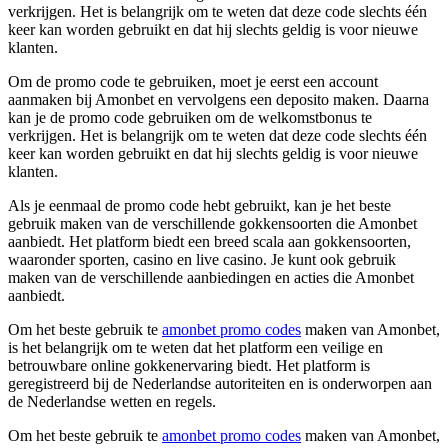
verkrijgen. Het is belangrijk om te weten dat deze code slechts één
keer kan worden gebruikt en dat hij slechts geldig is voor nieuwe
klanten.
Om de promo code te gebruiken, moet je eerst een account
aanmaken bij Amonbet en vervolgens een deposito maken. Daarna
kan je de promo code gebruiken om de welkomstbonus te
verkrijgen. Het is belangrijk om te weten dat deze code slechts één
keer kan worden gebruikt en dat hij slechts geldig is voor nieuwe
klanten.
Als je eenmaal de promo code hebt gebruikt, kan je het beste
gebruik maken van de verschillende gokkensoorten die Amonbet
aanbiedt. Het platform biedt een breed scala aan gokkensoorten,
waaronder sporten, casino en live casino. Je kunt ook gebruik
maken van de verschillende aanbiedingen en acties die Amonbet
aanbiedt.
Om het beste gebruik te
amonbet promo codes
maken van Amonbet,
is het belangrijk om te weten dat het platform een veilige en
betrouwbare online gokkenervaring biedt. Het platform is
geregistreerd bij de Nederlandse autoriteiten en is onderworpen aan
de Nederlandse wetten en regels.
Om het beste gebruik te
amonbet promo codes
maken van Amonbet,