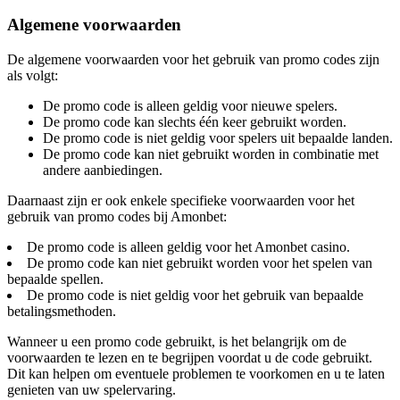
Algemene voorwaarden
De algemene voorwaarden voor het gebruik van promo codes zijn
als volgt:
De promo code is alleen geldig voor nieuwe spelers.
De promo code kan slechts één keer gebruikt worden.
De promo code is niet geldig voor spelers uit bepaalde landen.
De promo code kan niet gebruikt worden in combinatie met
andere aanbiedingen.
Daarnaast zijn er ook enkele specifieke voorwaarden voor het
gebruik van promo codes bij Amonbet:
De promo code is alleen geldig voor het Amonbet casino.
De promo code kan niet gebruikt worden voor het spelen van
bepaalde spellen.
De promo code is niet geldig voor het gebruik van bepaalde
betalingsmethoden.
Wanneer u een promo code gebruikt, is het belangrijk om de
voorwaarden te lezen en te begrijpen voordat u de code gebruikt.
Dit kan helpen om eventuele problemen te voorkomen en u te laten
genieten van uw spelervaring.