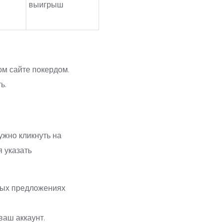
выигрыш
ом сайте покердом.
ь.
жно кликнуть на
я указать
овых предложениях
ваш аккаунт.