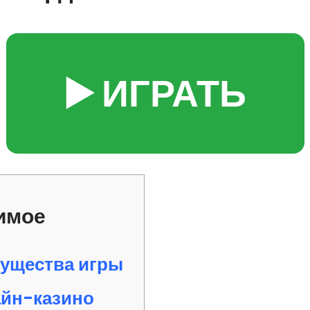
▶️ ИГРАТЬ
имое
ущества игры
айн-казино