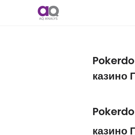
Pokerdo
казино 
Pokerdo
казино 