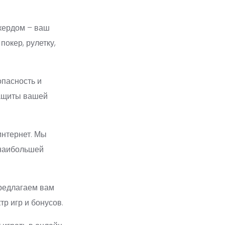
окердом – ваш
окер, рулетку,
опасность и
защиты вашей
интернет. Мы
 наибольшей
предлагаем вам
р игр и бонусов.