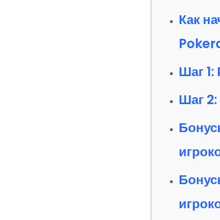
Как на
Poke
Шаг 1:
Шаг 2:
Бонус
игрок
Бонус
игрок