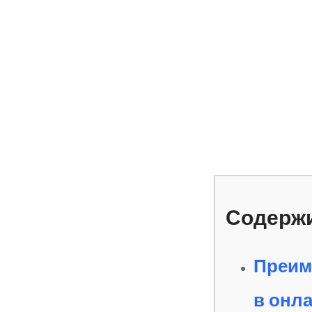
Содерж
Преим
в онл