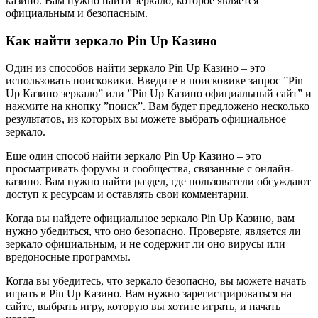
казино. Вам нужно найти зеркало, которое является
официальным и безопасным.
Как найти зеркало Pin Up Казино
Один из способов найти зеркало Pin Up Казино – это
использовать поисковики. Введите в поисковике запрос ”Pin
Up Казино зеркало” или ”Pin Up Казино официальный сайт” и
нажмите на кнопку ”поиск”. Вам будет предложено несколько
результатов, из которых вы можете выбрать официальное
зеркало.
Еще один способ найти зеркало Pin Up Казино – это
просматривать форумы и сообщества, связанные с онлайн-
казино. Вам нужно найти раздел, где пользователи обсуждают
доступ к ресурсам и оставлять свои комментарии.
Когда вы найдете официальное зеркало Pin Up Казино, вам
нужно убедиться, что оно безопасно. Проверьте, является ли
зеркало официальным, и не содержит ли оно вирусы или
вредоносные программы.
Когда вы убедитесь, что зеркало безопасно, вы можете начать
играть в Pin Up Казино. Вам нужно зарегистрироваться на
сайте, выбрать игру, которую вы хотите играть, и начать