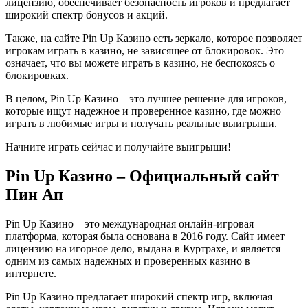
лицензию, обеспечивает безопасность игроков и предлагает
широкий спектр бонусов и акций.
Также, на сайте Pin Up Казино есть зеркало, которое позволяет
игрокам играть в казино, не зависящее от блокировок. Это
означает, что вы можете играть в казино, не беспокоясь о
блокировках.
В целом, Pin Up Казино – это лучшее решение для игроков,
которые ищут надежное и проверенное казино, где можно
играть в любимые игры и получать реальные выигрыши.
Начните играть сейчас и получайте выигрыши!
Pin Up Казино – Официальный сайт
Пин Ап
Pin Up Казино – это международная онлайн-игровая
платформа, которая была основана в 2016 году. Сайт имеет
лицензию на игорное дело, выдана в Куртрахе, и является
одним из самых надежных и проверенных казино в
интернете.
Pin Up Казино предлагает широкий спектр игр, включая