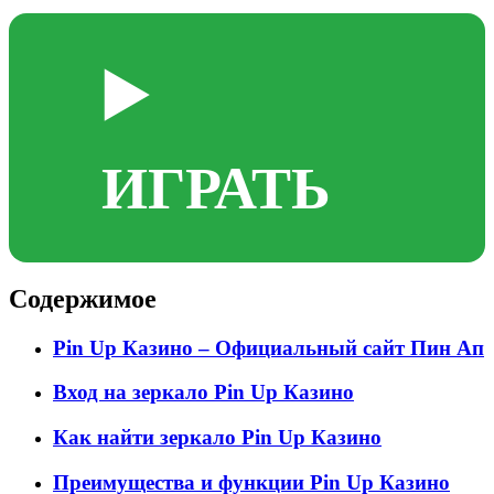
▶️
ИГРАТЬ
Содержимое
Pin Up Казино – Официальный сайт Пин Ап
Вход на зеркало Pin Up Казино
Как найти зеркало Pin Up Казино
Преимущества и функции Pin Up Казино