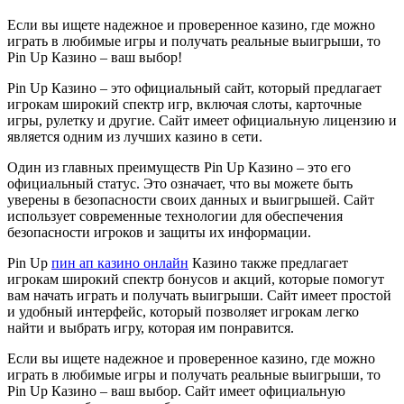
Если вы ищете надежное и проверенное казино, где можно
играть в любимые игры и получать реальные выигрыши, то
Pin Up Казино – ваш выбор!
Pin Up Казино – это официальный сайт, который предлагает
игрокам широкий спектр игр, включая слоты, карточные
игры, рулетку и другие. Сайт имеет официальную лицензию и
является одним из лучших казино в сети.
Один из главных преимуществ Pin Up Казино – это его
официальный статус. Это означает, что вы можете быть
уверены в безопасности своих данных и выигрышей. Сайт
использует современные технологии для обеспечения
безопасности игроков и защиты их информации.
Pin Up
пин ап казино онлайн
Казино также предлагает
игрокам широкий спектр бонусов и акций, которые помогут
вам начать играть и получать выигрыши. Сайт имеет простой
и удобный интерфейс, который позволяет игрокам легко
найти и выбрать игру, которая им понравится.
Если вы ищете надежное и проверенное казино, где можно
играть в любимые игры и получать реальные выигрыши, то
Pin Up Казино – ваш выбор. Сайт имеет официальную