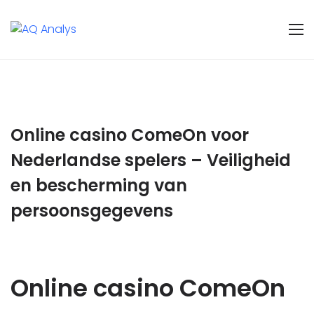
Online casino ComeOn voor
Nederlandse spelers – Veiligheid
en bescherming van
persoonsgegevens
Online casino ComeOn