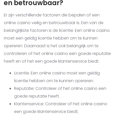
en betrouwbaar?
Er zijn verschillende factoren die bepalen of een
online casino veilig en betrouwbaar is. Een van de
belangrijkste factoren is de licentie. Een online casino
moet een geldig licentie hebben om te kunnen
opereren. Daarnaast is het ook belangrijk om te
controleren of het online casino een goede reputatie
heeft en of het een goede klantenservice biedt.
Licentie: Een online casino moet een geldig
licentie hebben om te kunnen opereren.
Reputatie: Controleer of het online casino een
goede reputatie heeft.
Klantenservice: Controleer of het online casino
een goede klantenservice biedt.