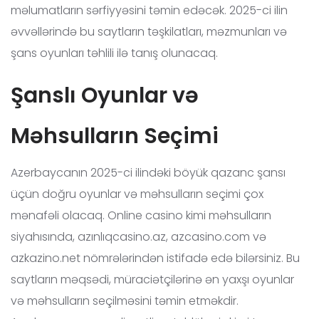
məlumatların sərfiyyəsini təmin edəcək. 2025-ci ilin
əvvəllərində bu saytların təşkilatları, məzmunları və
şans oyunları təhlili ilə tanış olunacaq.
Şanslı Oyunlar və
Məhsulların Seçimi
Azerbaycanın 2025-ci ilindəki böyük qazanc şansı
üçün doğru oyunlar və məhsulların seçimi çox
mənafəli olacaq. Online casino kimi məhsulların
siyahısında, azınlıqcasino.az, azcasino.com və
azkazino.net nömrələrindən istifadə edə bilərsiniz. Bu
saytların məqsədi, müraciətçilərinə ən yaxşı oyunlar
və məhsulların seçilməsini təmin etməkdir.