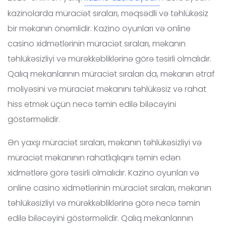
kazinolarda müraciət sıraları, məqsədli və təhlükəsiz
bir məkanın önəmlidir. Kazino oyunları və online
casino xidmətlərinin müraciət sıraları, məkanın
təhlükəsizliyi və mürəkkəbliklərinə görə təsirli olmalıdır.
Qalıq mekanlarının müraciət sıraları da, məkanın ətraf
moliyəsini və müraciət məkanını təhlükəsiz və rahat
hiss etmək üçün necə təmin edilə biləcəyini
göstərməlidir.
Ən yaxşı müraciət sıraları, məkanın təhlükəsizliyi və
müraciət məkanının rahatlıqlıqını təmin edən
xidmətlərə görə təsirli olmalıdır. Kazino oyunları və
online casino xidmətlərinin müraciət sıraları, məkanın
təhlükəsizliyi və mürəkkəbliklərinə görə necə təmin
edilə biləcəyini göstərməlidir. Qalıq mekanlarının