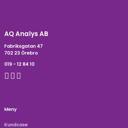
AQ Analys AB
Fabriksgatan 47
702 23 Örebro
019 - 12 84 10
Meny
Kundcase