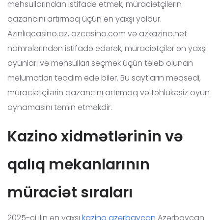
məhsullarından istifadə etmək, müraciətçilərin
qazancını artırmaq üçün ən yaxşı yoldur.
Azınlıqcasino.az, azcasino.com və azkazino.net
nömrələrindən istifadə edərək, müraciətçilər ən yaxşı
oyunları və məhsulları seçmək üçün tələb olunan
məlumatları təqdim edə bilər. Bu saytların məqsədi,
müraciətçilərin qazancını artırmaq və təhlükəsiz oyun
oynamasını təmin etməkdir.
Kazino xidmətlərinin və
qalıq mekanlarının
müraciət sıraları
2025-ci ilin ən yaxşı
kazino azərbaycan
Azərbaycan