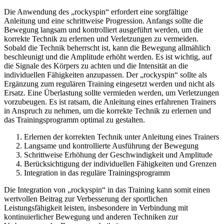
Die Anwendung des „rockyspin“ erfordert eine sorgfältige
Anleitung und eine schrittweise Progression. Anfangs sollte die
Bewegung langsam und kontrolliert ausgeführt werden, um die
korrekte Technik zu erlernen und Verletzungen zu vermeiden.
Sobald die Technik beherrscht ist, kann die Bewegung allmählich
beschleunigt und die Amplitude erhöht werden. Es ist wichtig, auf
die Signale des Körpers zu achten und die Intensität an die
individuellen Fähigkeiten anzupassen. Der „rockyspin“ sollte als
Ergänzung zum regulären Training eingesetzt werden und nicht als
Ersatz. Eine Überlastung sollte vermieden werden, um Verletzungen
vorzubeugen. Es ist ratsam, die Anleitung eines erfahrenen Trainers
in Anspruch zu nehmen, um die korrekte Technik zu erlernen und
das Trainingsprogramm optimal zu gestalten.
Erlernen der korrekten Technik unter Anleitung eines Trainers
Langsame und kontrollierte Ausführung der Bewegung
Schrittweise Erhöhung der Geschwindigkeit und Amplitude
Berücksichtigung der individuellen Fähigkeiten und Grenzen
Integration in das reguläre Trainingsprogramm
Die Integration von „rockyspin“ in das Training kann somit einen
wertvollen Beitrag zur Verbesserung der sportlichen
Leistungsfähigkeit leisten, insbesondere in Verbindung mit
kontinuierlicher Bewegung und anderen Techniken zur