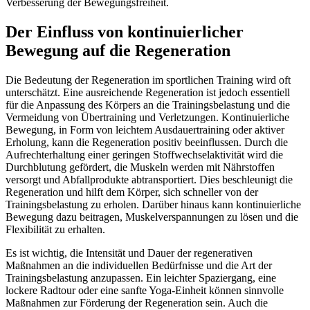
Verbesserung der Bewegungsfreiheit.
Der Einfluss von kontinuierlicher
Bewegung auf die Regeneration
Die Bedeutung der Regeneration im sportlichen Training wird oft
unterschätzt. Eine ausreichende Regeneration ist jedoch essentiell
für die Anpassung des Körpers an die Trainingsbelastung und die
Vermeidung von Übertraining und Verletzungen. Kontinuierliche
Bewegung, in Form von leichtem Ausdauertraining oder aktiver
Erholung, kann die Regeneration positiv beeinflussen. Durch die
Aufrechterhaltung einer geringen Stoffwechselaktivität wird die
Durchblutung gefördert, die Muskeln werden mit Nährstoffen
versorgt und Abfallprodukte abtransportiert. Dies beschleunigt die
Regeneration und hilft dem Körper, sich schneller von der
Trainingsbelastung zu erholen. Darüber hinaus kann kontinuierliche
Bewegung dazu beitragen, Muskelverspannungen zu lösen und die
Flexibilität zu erhalten.
Es ist wichtig, die Intensität und Dauer der regenerativen
Maßnahmen an die individuellen Bedürfnisse und die Art der
Trainingsbelastung anzupassen. Ein leichter Spaziergang, eine
lockere Radtour oder eine sanfte Yoga-Einheit können sinnvolle
Maßnahmen zur Förderung der Regeneration sein. Auch die