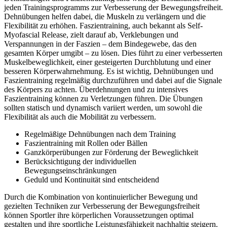
jeden Trainingsprogramms zur Verbesserung der Bewegungsfreiheit.
Dehnübungen helfen dabei, die Muskeln zu verlängern und die
Flexibilität zu erhöhen. Faszientraining, auch bekannt als Self-
Myofascial Release, zielt darauf ab, Verklebungen und
Verspannungen in der Faszien – dem Bindegewebe, das den
gesamten Körper umgibt – zu lösen. Dies führt zu einer verbesserten
Muskelbeweglichkeit, einer gesteigerten Durchblutung und einer
besseren Körperwahrnehmung. Es ist wichtig, Dehnübungen und
Faszientraining regelmäßig durchzuführen und dabei auf die Signale
des Körpers zu achten. Überdehnungen und zu intensives
Faszientraining können zu Verletzungen führen. Die Übungen
sollten statisch und dynamisch variiert werden, um sowohl die
Flexibilität als auch die Mobilität zu verbessern.
Regelmäßige Dehnübungen nach dem Training
Faszientraining mit Rollen oder Bällen
Ganzkörperübungen zur Förderung der Beweglichkeit
Berücksichtigung der individuellen
Bewegungseinschränkungen
Geduld und Kontinuität sind entscheidend
Durch die Kombination von kontinuierlicher Bewegung und
gezielten Techniken zur Verbesserung der Bewegungsfreiheit
können Sportler ihre körperlichen Voraussetzungen optimal
gestalten und ihre sportliche Leistungsfähigkeit nachhaltig steigern.