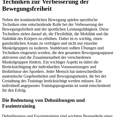
Techniken zur Verbesserung der
Bewegungsfreiheit
Neben der kontinuierlichen Bewegung spielen spezifische
Techniken eine entscheidende Rolle bei der Verbesserung der
Bewegungsfreiheit und der sportlichen Leistungsfähigkeit. Diese
Techniken zielen darauf ab, die Flexibilität, die Mobilität und die
Stabilität des Körpers zu erhöhen. Dabei ist es wichtig, einen
ganzheitlichen Ansatz zu verfolgen und nicht nur einzelne
Muskelgruppen zu isolieren. Stattdessen sollten Übungen und
Techniken eingesetzt werden, die den gesamten Bewegungsapparat
aktivieren und die Zusammenarbeit der verschiedenen
Muskelgruppen fördern. Ein wichtiger Aspekt ist dabei die
Berücksichtigung der individuellen Voraussetzungen und
Bedürfnisse des Sportlers. Jeder Mensch hat unterschiedliche
anatomische Gegebenheiten und Bewegungsmuster, die bei der
Gestaltung des Trainings berücksichtigt werden müssen. Ein
individuell angepasstes Trainingsprogramm ist somit entscheidend
für den Erfolg.
Die Bedeutung von Dehnübungen und
Faszientraining
Dehnübungen und Faszientraining sind wichtige Bestandteile eines