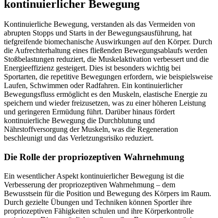
kontinuierlicher Bewegung
Kontinuierliche Bewegung, verstanden als das Vermeiden von
abrupten Stopps und Starts in der Bewegungsausführung, hat
tiefgreifende biomechanische Auswirkungen auf den Körper. Durch
die Aufrechterhaltung eines fließenden Bewegungsablaufs werden
Stoßbelastungen reduziert, die Muskelaktivation verbessert und die
Energieeffizienz gesteigert. Dies ist besonders wichtig bei
Sportarten, die repetitive Bewegungen erfordern, wie beispielsweise
Laufen, Schwimmen oder Radfahren. Ein kontinuierlicher
Bewegungsfluss ermöglicht es den Muskeln, elastische Energie zu
speichern und wieder freizusetzen, was zu einer höheren Leistung
und geringeren Ermüdung führt. Darüber hinaus fördert
kontinuierliche Bewegung die Durchblutung und
Nährstoffversorgung der Muskeln, was die Regeneration
beschleunigt und das Verletzungsrisiko reduziert.
Die Rolle der propriozeptiven Wahrnehmung
Ein wesentlicher Aspekt kontinuierlicher Bewegung ist die
Verbesserung der propriozeptiven Wahrnehmung – dem
Bewusstsein für die Position und Bewegung des Körpers im Raum.
Durch gezielte Übungen und Techniken können Sportler ihre
propriozeptiven Fähigkeiten schulen und ihre Körperkontrolle