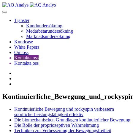
Tjänster
Kundundersökning
Medarbetarundersökning
Marknadsundersökning
Kundcase
White Papers
Om oss
Kontakta oss
Kontakta oss
Kontinuierliche_Bewegung_und_rockyspin_
Kontinuierliche Bewegung und rockyspin verbessern
sportliche Leistungsfähigkeit effektiv
Die biomechanischen Grundlagen kontinuierlicher Bewegung
Die Rolle der propriozeptiven Wahrnehmung
Techniken zur Verbesserung der Bewegungsfreiheit