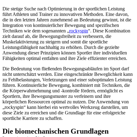
Die stetige Suche nach Optimierung in der sportlichen Leistung
führt Athleten und Trainer zu innovativen Methoden. Eine davon,
die in den letzten Jahren zunehmend an Bedeutung gewinnt, ist die
Integration von kontinuierlicher Bewegung und spezifischen
Techniken wie dem sogenannten „
rockyspin
“. Diese Kombination
zielt darauf ab, die Bewegungsfreiheit zu verbessern, die
Muskelaktivierung zu steigern und somit die sportliche
Leistungsfähigkeit nachhaltig zu erhöhen. Durch die gezielte
Anwendung dieser Prinzipien können Sportler ihre individuellen
Fähigkeiten optimal entfalten und ihre Ziele effizienter erreichen.
Die Bedeutung von fließenden Bewegungsabläufen im Sport darf
nicht unterschätzt werden. Eine eingeschränkte Beweglichkeit kann
zu Fehlbelastungen, Verletzungen und einer suboptimalen Leistung
führen. Kontinuierliche Bewegung, kombiniert mit Techniken, die
die Körperwahrnehmung und -kontrolle fördern, ermöglicht es
Sportlern, ihre Bewegungsmuster zu verfeinern und ihre
körperlichen Ressourcen optimal zu nutzen. Die Anwendung von
„rockyspin“ kann hierbei ein wertvolles Werkzeug darstellen, um
diese Ziele zu erreichen und die Grundlage für eine erfolgreiche
sportliche Karriere zu schaffen.
Die biomechanischen Grundlagen