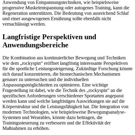
Anwendung von Entspannungstechniken, wie beispielsweise
progressive Muskelentspannung oder autogenes Training, kann die
Regeneration unterstützen. Die Bedeutung von ausreichend Schlaf
und einer ausgewogenen Ernährung sollte ebenfalls nicht
vernachlässigt werden.
Langfristige Perspektiven und
Anwendungsbereiche
Die Kombination aus kontinuierlicher Bewegung und Techniken
wie dem „rockyspin“ eröffnet langfristig interessante Perspektiven
für die sportliche Leistungssteigerung. Zukünftige Forschung könnte
sich darauf konzentrieren, die biomechanischen Mechanismen
genauer zu untersuchen und die individuellen
Anpassungsmöglichkeiten zu optimieren. Eine wichtige
Fragestellung ist dabei, wie die Technik des „rockyspin“ an die
spezifischen Anforderungen verschiedener Sportarten angepasst
werden kann und welche langfristigen Auswirkungen sie auf die
Körperstruktur und die Leistungsfähigkeit hat. Die Integration von
modernen Technologien, wie beispielsweise Bewegungsanalyse-
Systemen und Wearables, könnte dazu beitragen, die
Trainingssteuerung zu verbessern und die Effektivität der
Maßnahmen zu erhöhen.