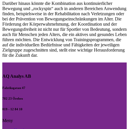
Darüber hinaus könnte die Kombination aus kontinuierlicher
Bewegung und „rockyspin“ auch in anderen Bereichen Anwendung
finden, beispielsweise in der Rehabilitation nach Verletzungen oder
bei der Prävention von Bewegungseinschränkungen im Alter. Die
Förderung der Körperwahrnehmung, der Koordination und der
Bewegungsfreiheit ist nicht nur für Sportler von Bedeutung, sondern
auch für Menschen jeden Alters, die ein aktives und gesundes Leben
führen möchten. Die Entwicklung von Trainingsprogrammen, die
auf die individuellen Bedürfnisse und Fähigkeiten der jeweiligen
Zielgruppe zugeschnitten sind, stellt eine wichtige Herausforderung
für die Zukunft dar.
AQ Analys AB
Fabriksgatan 47
702 23 Örebro
019 - 12 84 10
Meny