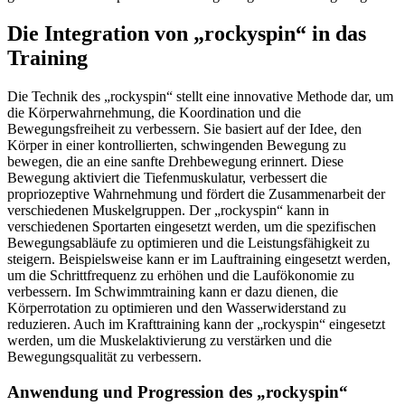
Die Integration von „rockyspin“ in das
Training
Die Technik des „rockyspin“ stellt eine innovative Methode dar, um
die Körperwahrnehmung, die Koordination und die
Bewegungsfreiheit zu verbessern. Sie basiert auf der Idee, den
Körper in einer kontrollierten, schwingenden Bewegung zu
bewegen, die an eine sanfte Drehbewegung erinnert. Diese
Bewegung aktiviert die Tiefenmuskulatur, verbessert die
propriozeptive Wahrnehmung und fördert die Zusammenarbeit der
verschiedenen Muskelgruppen. Der „rockyspin“ kann in
verschiedenen Sportarten eingesetzt werden, um die spezifischen
Bewegungsabläufe zu optimieren und die Leistungsfähigkeit zu
steigern. Beispielsweise kann er im Lauftraining eingesetzt werden,
um die Schrittfrequenz zu erhöhen und die Laufökonomie zu
verbessern. Im Schwimmtraining kann er dazu dienen, die
Körperrotation zu optimieren und den Wasserwiderstand zu
reduzieren. Auch im Krafttraining kann der „rockyspin“ eingesetzt
werden, um die Muskelaktivierung zu verstärken und die
Bewegungsqualität zu verbessern.
Anwendung und Progression des „rockyspin“