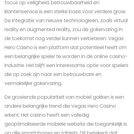
focus op veiligheid, betrouwbaarheid en
klantenservice is een sterke basis voor verdere groei.
De integratie van nieuwe technologieën, zoals virtual
reality en augmented reality, zou de gokervaring in
de toekomst nog verder kunnen verbeteren. Vegas
Hero Casino is een platform dat potentieel heeft om
een belangrijke speler te worden in de online casino-
industrie. Het blijft een interessante optie voor spelers
die op zoek zijn naar een betrouwbare en
vermakelijke gokervaring.
De groeiende populariteit van mobiel gokken is een
andere belangrijke trend die Vegas Hero Casino
erkent. Het casino heeft een volledig
geoptimaliseerde mobiele website die toegankelijk is
op alle smartphones en tablets. Dit betekent dat