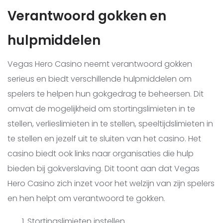
Verantwoord gokken en
hulpmiddelen
Vegas Hero Casino neemt verantwoord gokken
serieus en biedt verschillende hulpmiddelen om
spelers te helpen hun gokgedrag te beheersen. Dit
omvat de mogelijkheid om stortingslimieten in te
stellen, verlieslimieten in te stellen, speeltijdslimieten in
te stellen en jezelf uit te sluiten van het casino. Het
casino biedt ook links naar organisaties die hulp
bieden bij gokverslaving. Dit toont aan dat Vegas
Hero Casino zich inzet voor het welzijn van zijn spelers
en hen helpt om verantwoord te gokken.
Stortingslimieten instellen