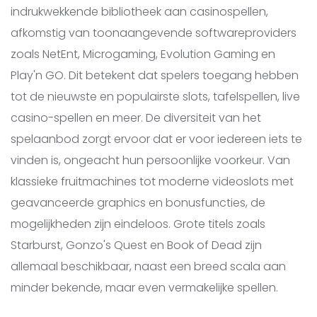
indrukwekkende bibliotheek aan casinospellen,
afkomstig van toonaangevende softwareproviders
zoals NetEnt, Microgaming, Evolution Gaming en
Play'n GO. Dit betekent dat spelers toegang hebben
tot de nieuwste en populairste slots, tafelspellen, live
casino-spellen en meer. De diversiteit van het
spelaanbod zorgt ervoor dat er voor iedereen iets te
vinden is, ongeacht hun persoonlijke voorkeur. Van
klassieke fruitmachines tot moderne videoslots met
geavanceerde graphics en bonusfuncties, de
mogelijkheden zijn eindeloos. Grote titels zoals
Starburst, Gonzo's Quest en Book of Dead zijn
allemaal beschikbaar, naast een breed scala aan
minder bekende, maar even vermakelijke spellen.