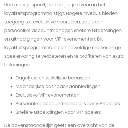
Hoe meer je speelt, hoe hoger je niveau in het
loyaliteitsprogramma stijgt. Hogere niveaus bieden
toegang tot exclusieve voordelen, zoals een
persoonlijke accountmanager, snellere uitbetalingen
en uitnodigingen voor VIP-evenementen. Dit
loyaliteitsprogramma is een geweldige manier om je
speelervaring te verbeteren en te profiteren van extra
beloningen.
Dagelijkse en wekelijkse bonussen
Maandelijkse cashback aanbiedingen
Exclusieve VIP-evenementen
Persoonlijke accountmanager voor VIP-spelers
Snellere uitbetalingen voor VIP-spelers
De bovenstaande lijst geeft een overzicht van de