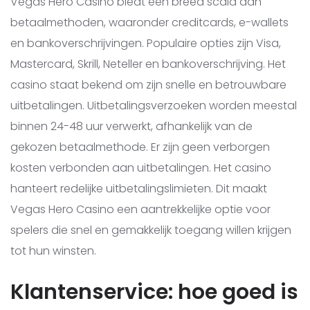
Vegas Hero Casino biedt een breed scala aan
betaalmethoden, waaronder creditcards, e-wallets
en bankoverschrijvingen. Populaire opties zijn Visa,
Mastercard, Skrill, Neteller en bankoverschrijving. Het
casino staat bekend om zijn snelle en betrouwbare
uitbetalingen. Uitbetalingsverzoeken worden meestal
binnen 24-48 uur verwerkt, afhankelijk van de
gekozen betaalmethode. Er zijn geen verborgen
kosten verbonden aan uitbetalingen. Het casino
hanteert redelijke uitbetalingslimieten. Dit maakt
Vegas Hero Casino een aantrekkelijke optie voor
spelers die snel en gemakkelijk toegang willen krijgen
tot hun winsten.
Klantenservice: hoe goed is