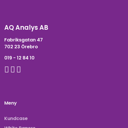
AQ Analys AB
Fabriksgatan 47
702 23 Örebro
019 - 12 84 10
Meny
Kundcase