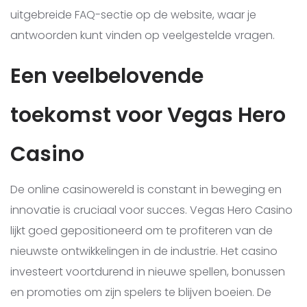
uitgebreide FAQ-sectie op de website, waar je
antwoorden kunt vinden op veelgestelde vragen.
Een veelbelovende
toekomst voor Vegas Hero
Casino
De online casinowereld is constant in beweging en
innovatie is cruciaal voor succes. Vegas Hero Casino
lijkt goed gepositioneerd om te profiteren van de
nieuwste ontwikkelingen in de industrie. Het casino
investeert voortdurend in nieuwe spellen, bonussen
en promoties om zijn spelers te blijven boeien. De