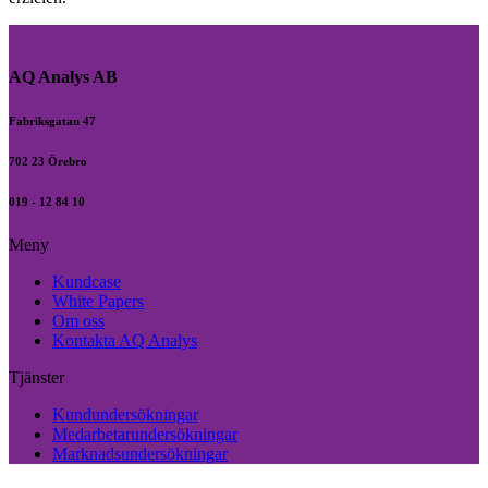
AQ Analys AB
Fabriksgatan 47
702 23 Örebro
019 - 12 84 10
Meny
Kundcase
White Papers
Om oss
Kontakta AQ Analys
Tjänster
Kundundersökningar
Medarbetarundersökningar
Marknadsundersökningar