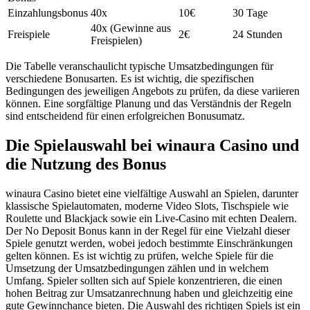
Einzahlungsbonus
40x
10€
30 Tage
40x (Gewinne aus
Freispiele
2€
24 Stunden
Freispielen)
Die Tabelle veranschaulicht typische Umsatzbedingungen für
verschiedene Bonusarten. Es ist wichtig, die spezifischen
Bedingungen des jeweiligen Angebots zu prüfen, da diese variieren
können. Eine sorgfältige Planung und das Verständnis der Regeln
sind entscheidend für einen erfolgreichen Bonusumatz.
Die Spielauswahl bei winaura Casino und
die Nutzung des Bonus
winaura Casino bietet eine vielfältige Auswahl an Spielen, darunter
klassische Spielautomaten, moderne Video Slots, Tischspiele wie
Roulette und Blackjack sowie ein Live-Casino mit echten Dealern.
Der No Deposit Bonus kann in der Regel für eine Vielzahl dieser
Spiele genutzt werden, wobei jedoch bestimmte Einschränkungen
gelten können. Es ist wichtig zu prüfen, welche Spiele für die
Umsetzung der Umsatzbedingungen zählen und in welchem
Umfang. Spieler sollten sich auf Spiele konzentrieren, die einen
hohen Beitrag zur Umsatzanrechnung haben und gleichzeitig eine
gute Gewinnchance bieten. Die Auswahl des richtigen Spiels ist ein