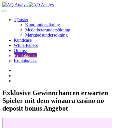
Tjänster
Kundundersökning
Medarbetarundersökning
Marknadsundersökning
Kundcase
White Papers
Om oss
Kontakta oss
Kontakta oss
Exklusive Gewinnchancen erwarten
Spieler mit dem winaura casino no
deposit bonus Angebot