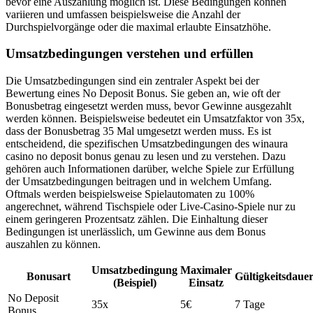
bevor eine Auszahlung möglich ist. Diese Bedingungen können
variieren und umfassen beispielsweise die Anzahl der
Durchspielvorgänge oder die maximal erlaubte Einsatzhöhe.
Umsatzbedingungen verstehen und erfüllen
Die Umsatzbedingungen sind ein zentraler Aspekt bei der
Bewertung eines No Deposit Bonus. Sie geben an, wie oft der
Bonusbetrag eingesetzt werden muss, bevor Gewinne ausgezahlt
werden können. Beispielsweise bedeutet ein Umsatzfaktor von 35x,
dass der Bonusbetrag 35 Mal umgesetzt werden muss. Es ist
entscheidend, die spezifischen Umsatzbedingungen des winaura
casino no deposit bonus genau zu lesen und zu verstehen. Dazu
gehören auch Informationen darüber, welche Spiele zur Erfüllung
der Umsatzbedingungen beitragen und in welchem Umfang.
Oftmals werden beispielsweise Spielautomaten zu 100%
angerechnet, während Tischspiele oder Live-Casino-Spiele nur zu
einem geringeren Prozentsatz zählen. Die Einhaltung dieser
Bedingungen ist unerlässlich, um Gewinne aus dem Bonus
auszahlen zu können.
Umsatzbedingung
Maximaler
Bonusart
Gültigkeitsdaue
(Beispiel)
Einsatz
No Deposit
35x
5€
7 Tage
Bonus