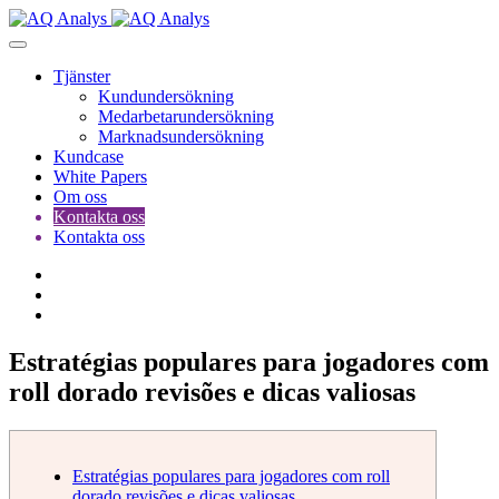
Tjänster
Kundundersökning
Medarbetarundersökning
Marknadsundersökning
Kundcase
White Papers
Om oss
Kontakta oss
Kontakta oss
Estratégias populares para jogadores com
roll dorado revisões e dicas valiosas
Estratégias populares para jogadores com roll
dorado revisões e dicas valiosas