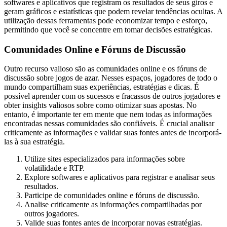
softwares e aplicativos que registram os resultados de seus giros e
geram gráficos e estatísticas que podem revelar tendências ocultas. A
utilização dessas ferramentas pode economizar tempo e esforço,
permitindo que você se concentre em tomar decisões estratégicas.
Comunidades Online e Fóruns de Discussão
Outro recurso valioso são as comunidades online e os fóruns de
discussão sobre jogos de azar. Nesses espaços, jogadores de todo o
mundo compartilham suas experiências, estratégias e dicas. É
possível aprender com os sucessos e fracassos de outros jogadores e
obter insights valiosos sobre como otimizar suas apostas. No
entanto, é importante ter em mente que nem todas as informações
encontradas nessas comunidades são confiáveis. É crucial analisar
criticamente as informações e validar suas fontes antes de incorporá-
las à sua estratégia.
Utilize sites especializados para informações sobre
volatilidade e RTP.
Explore softwares e aplicativos para registrar e analisar seus
resultados.
Participe de comunidades online e fóruns de discussão.
Analise criticamente as informações compartilhadas por
outros jogadores.
Valide suas fontes antes de incorporar novas estratégias.