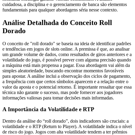
cuidadosa, a disciplina e o gerenciamento de banca são elementos
fundamentais para qualquer abordagens séria nesse contexto.
Análise Detalhada do Conceito Roll
Dorado
O conceito de "roll dorado" se baseia na ideia de identificar padrões
e tendências em jogos de slots online. A premissa é que, ao analisar
um grande volume de dados, como resultados de giros anteriores e a
volatilidade do jogo, é possível prever com alguma precisão quando
a máquina está mais propensa a pagar. Essa abordagem vai além da
simples aleatoriedade, buscando encontrar momentos favoráveis
para apostar. A análise inclui a observação dos ciclos de pagamento,
a frequência com que certos símbolos aparecem e a relação entre o
valor da aposta e o potencial retorno. É importante ressaltar que essa
técnica não garante o sucesso, mas pode fornecer aos jogadores
informações valiosas para tomar decisões mais informadas.
A Importância da Volatilidade e RTP
Dentro da análise do “roll dorado”, dois indicadores são cruciais: a
volatilidade e o RTP (Return to Player). A volatilidade indica o nível
de risco do jogo. Jogos com alta volatilidade tendem a ter prêmios