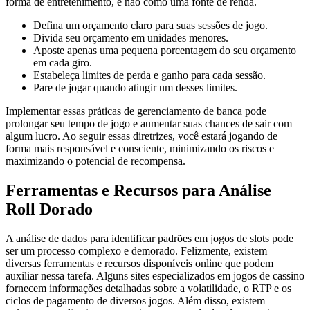
forma de entretenimento, e não como uma fonte de renda.
Defina um orçamento claro para suas sessões de jogo.
Divida seu orçamento em unidades menores.
Aposte apenas uma pequena porcentagem do seu orçamento
em cada giro.
Estabeleça limites de perda e ganho para cada sessão.
Pare de jogar quando atingir um desses limites.
Implementar essas práticas de gerenciamento de banca pode
prolongar seu tempo de jogo e aumentar suas chances de sair com
algum lucro. Ao seguir essas diretrizes, você estará jogando de
forma mais responsável e consciente, minimizando os riscos e
maximizando o potencial de recompensa.
Ferramentas e Recursos para Análise
Roll Dorado
A análise de dados para identificar padrões em jogos de slots pode
ser um processo complexo e demorado. Felizmente, existem
diversas ferramentas e recursos disponíveis online que podem
auxiliar nessa tarefa. Alguns sites especializados em jogos de cassino
fornecem informações detalhadas sobre a volatilidade, o RTP e os
ciclos de pagamento de diversos jogos. Além disso, existem