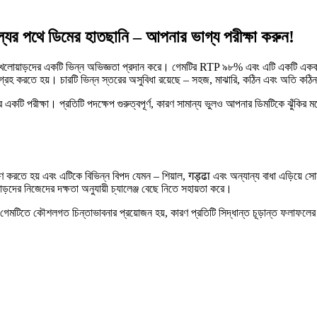
 পথে ডিমের হাতছানি – আপনার ভাগ্য পরীক্ষা করুন!
 খেলোয়াড়দের একটি ভিন্ন অভিজ্ঞতা প্রদান করে। গেমটির RTP ৯৮% এবং এটি একটি একক-
্রহ করতে হয়। চারটি ভিন্ন স্তরের অসুবিধা রয়েছে – সহজ, মাঝারি, কঠিন এবং অতি কঠিন – 
একটি পরীক্ষা। প্রতিটি পদক্ষেপ গুরুত্বপূর্ণ, কারণ সামান্য ভুলও আপনার ডিমটিকে ঝুঁকির
রণ করতে হয় এবং এটিকে বিভিন্ন বিপদ যেমন – শিয়াল, गड्ढा এবং অন্যান্য বাধা এড়িয়ে সো
ড়দের নিজেদের দক্ষতা অনুযায়ী চ্যালেঞ্জ বেছে নিতে সহায়তা করে।
়। গেমটিতে কৌশলগত চিন্তাভাবনার প্রয়োজন হয়, কারণ প্রতিটি সিদ্ধান্ত চূড়ান্ত ফলাফলে