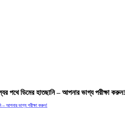
 পথে ডিমের হাতছানি – আপনার ভাগ্য পরীক্ষা করুন!
– আপনার ভাগ্য পরীক্ষা করুন!