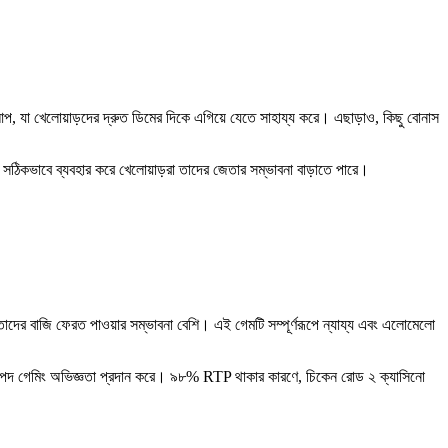
প, যা খেলোয়াড়দের দ্রুত ডিমের দিকে এগিয়ে যেতে সাহায্য করে। এছাড়াও, কিছু বোনাস
 সঠিকভাবে ব্যবহার করে খেলোয়াড়রা তাদের জেতার সম্ভাবনা বাড়াতে পারে।
াদের বাজি ফেরত পাওয়ার সম্ভাবনা বেশি। এই গেমটি সম্পূর্ণরূপে ন্যায্য এবং এলোমেলো
 নিরাপদ গেমিং অভিজ্ঞতা প্রদান করে। ৯৮% RTP থাকার কারণে, চিকেন রোড ২ ক্যাসিনো