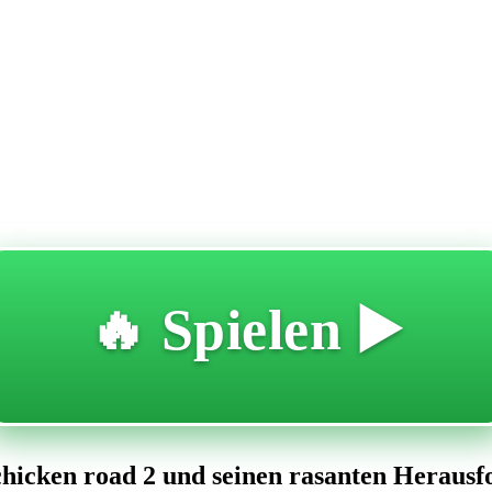
🔥 Spielen ▶️
chicken road 2 und seinen rasanten Heraus