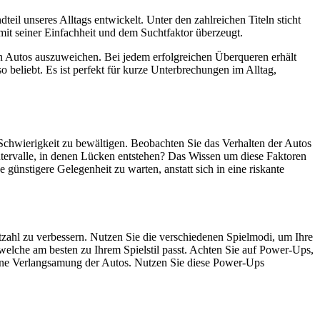
teil unseres Alltags entwickelt. Unter den zahlreichen Titeln sticht
er mit seiner Einfachheit und dem Suchtfaktor überzeugt.
den Autos auszuweichen. Bei jedem erfolgreichen Überqueren erhält
 beliebt. Es ist perfekt für kurze Unterbrechungen im Alltag,
e Schwierigkeit zu bewältigen. Beobachten Sie das Verhalten der Autos
ntervalle, in denen Lücken entstehen? Das Wissen um diese Faktoren
 günstigere Gelegenheit zu warten, anstatt sich in eine riskante
nktzahl zu verbessern. Nutzen Sie die verschiedenen Spielmodi, um Ihre
elche am besten zu Ihrem Spielstil passt. Achten Sie auf Power-Ups,
eine Verlangsamung der Autos. Nutzen Sie diese Power-Ups