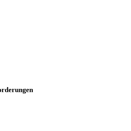
forderungen