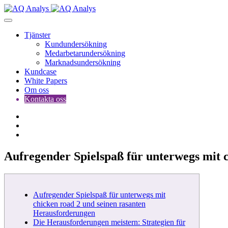
Tjänster
Kundundersökning
Medarbetarundersökning
Marknadsundersökning
Kundcase
White Papers
Om oss
Kontakta oss
Aufregender Spielspaß für unterwegs mit 
Aufregender Spielspaß für unterwegs mit
chicken road 2 und seinen rasanten
Herausforderungen
Die Herausforderungen meistern: Strategien für