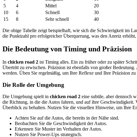
5
4
Mittel
20
10
6
Schnell
30
15
8
Sehr schnell
40
Die obige Tabelle zeigt beispielhaft, wie sich die Schwierigkeit im La
die Punktzahl pro erfolgreicher Überquerung, was den Anreiz erhöht,
Die Bedeutung von Timing und Präzision
In
chicken road 2
ist Timing alles. Ein zu früher oder zu später Sch
Übertritt zu erwischen. Präzision ist ebenfalls von großer Bedeutung.
werden. Üben Sie regelmäßig, um Ihre Reflexe und Ihre Präzision zu v
Die Rolle der Umgebung
Die Umgebung spielt in
chicken road 2
eine subtile, aber dennoch wi
die Richtung, in die die Autos fahren, und auf ihre Geschwindigkeit
Überblick zu behalten. Nutzen Sie die visuellen Hinweise, um Ihre E
Achten Sie auf die Autos, die bereits in der Nähe sind.
Beobachten Sie die Geschwindigkeit der Autos.
Erkennen Sie Muster im Verhalten der Autos.
Nutzen Sie Power-Ups strategisch.