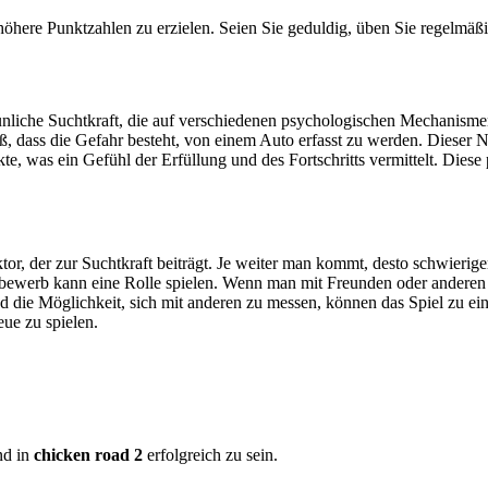
 höhere Punktzahlen zu erzielen. Seien Sie geduldig, üben Sie regelmä
unliche Suchtkraft, die auf verschiedenen psychologischen Mechanismen b
 dass die Gefahr besteht, von einem Auto erfasst zu werden. Dieser Ner
, was ein Gefühl der Erfüllung und des Fortschritts vermittelt. Diese 
aktor, der zur Suchtkraft beiträgt. Je weiter man kommt, desto schwierig
ewerb kann eine Rolle spielen. Wenn man mit Freunden oder anderen Sp
nd die Möglichkeit, sich mit anderen zu messen, können das Spiel zu e
eue zu spielen.
nd in
chicken road 2
erfolgreich zu sein.