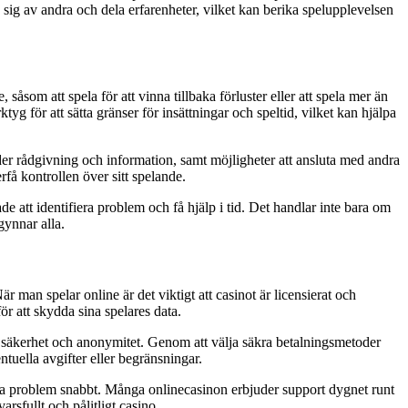
 sig av andra och dela erfarenheter, vilket kan berika spelupplevelsen
åsom att spela för att vinna tillbaka förluster eller att spela mer än
g för att sätta gränser för insättningar och speltid, vilket kan hjälpa
r rådgivning och information, samt möjligheter att ansluta med andra
få kontrollen över sitt spelande.
 att identifiera problem och få hjälp i tid. Det handlar inte bara om
gynnar alla.
r man spelar online är det viktigt att casinot är licensierat och
ör att skydda sina spelares data.
n säkerhet och anonymitet. Genom att välja säkra betalningsmetoder
entuella avgifter eller begränsningar.
uella problem snabbt. Många onlinecasinon erbjuder support dygnet runt
arsfullt och pålitligt casino.