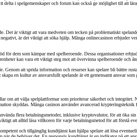
 delta i spelgemenskaper och forum kan också ge möjlighet till att lära
 Det är viktigt att vara medveten om tecken på problematiskt spelande, s
ativt, är det viktigt att söka hjälp. Många onlinecasinon erbjuder verkty
töd för dem som kämpar med spelberoende. Dessa organisationer erbjude
enheter kan vara ett viktigt steg mot att övervinna spelberoende och åter
Genom att sprida information och resurser kan spelare bli bättre rustade
tt skapa en kultur av ansvarsfullt spelande är ett gemensamt ansvar som 
 om att välja spelplattformar som prioriterar säkerhet och integritet. Nä
information skyddas. Många casinon använder avancerad krypteringsteknik f
nvända flera betalningsmetoder, inklusive kryptovalutor, för att öka si
ktigt att alltid läsa villkoren för varje betalningsmetod för att förstå ev
ll kompetent och tillgänglig kundtjänst kan hjälpa spelare att lösa event
älp när de behöver det. En responsiv kundtjänst är en indikator på ett ansv