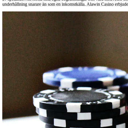
underhållning snarare än som en inkomstkälla. Alawin Casino erbjuder 