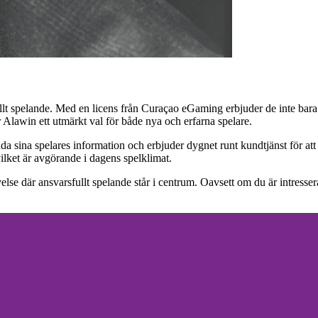
lt spelande. Med en licens från Curaçao eGaming erbjuder de inte bara et
Alawin ett utmärkt val för både nya och erfarna spelare.
 sina spelares information och erbjuder dygnet runt kundtjänst för att s
vilket är avgörande i dagens spelklimat.
e där ansvarsfullt spelande står i centrum. Oavsett om du är intresserad