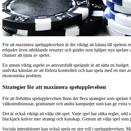
För att maximera spelupplevelsen är det viktigt att känna till spelen
erbjuder även utbildande resurser och guider som hjälper nya spelare at
chanser att njuta av spelet.
En annan viktig aspekt av ansvarsfullt spelande är att sätta en budget
undvika känslan av att förlora kontrollen och kan spela med en mer avsla
ekonomiska problem.
Strategier för att maximera spelupplevelsen
För att förbättra spelupplevelsen finns det flera strategier som spela
välkomstbonusar, gratissnurr och andra kampanjer som kan ge extra vär
Det är också viktigt att välja rätt spel. Varje spel har olika regler, od
blackjack kräver mer strategi och kunskap. Genom att välja spel som 
Sociala interaktioner kan också spela en stor roll i spelupplevelsen. M