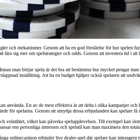
s regler och mekanismer. Genom att ha en god förståelse för hur spelen 
t lära sig mer om spelstrategier och odds. Genom att investera tid i att 
. Innan man börjar spela är det bra att bestämma hur mycket pengar man ä
ppnad inställning. Att ha en budget hjälper också spelaren att undvika att
re kan använda. En av de mest effektiva är att delta i olika kampanjer o
de för spelarna. Genom att utnyttja dessa erbjudanden kan spelare få m
d och volatilitet, vilket kan påverka spelupplevelsen. Till exempel kan sl
passar ens personliga intressen och spelstil kan man maximera den total
ånga onlinecasinon erbjuder live dealer-spel där spelare kan interagera 