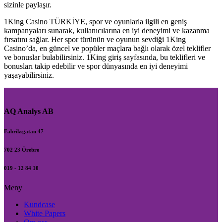
sizinle paylaşır.
1King Casino TÜRKİYE, spor ve oyunlarla ilgili en geniş
kampanyaları sunarak, kullanıcılarına en iyi deneyimi ve kazanma
fırsatını sağlar. Her spor türünün ve oyunun sevdiği 1King
Casino’da, en güncel ve popüler maçlara bağlı olarak özel teklifler
ve bonuslar bulabilirsiniz. 1King giriş sayfasında, bu teklifleri ve
bonusları takip edebilir ve spor dünyasında en iyi deneyimi
yaşayabilirsiniz.
AQ Analys AB
Fabriksgatan 47
702 23 Örebro
019 - 12 84 10
Meny
Kundcase
White Papers