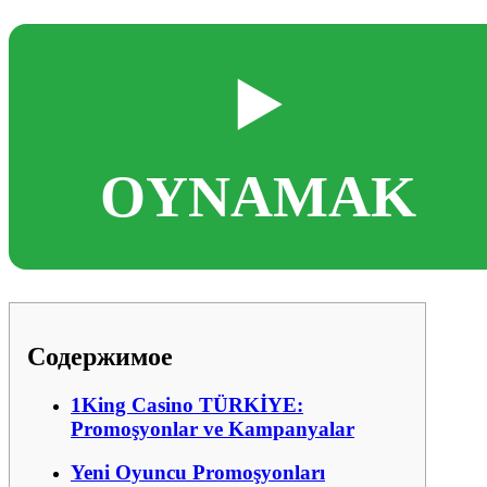
▶️
OYNAMAK
Содержимое
1King Casino TÜRKİYE:
Promoşyonlar ve Kampanyalar
Yeni Oyuncu Promoşyonları