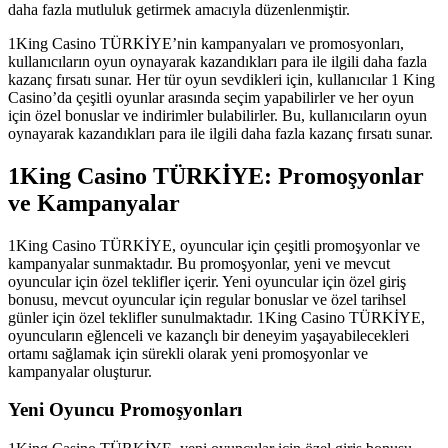
daha fazla mutluluk getirmek amacıyla düzenlenmiştir.
1King Casino TÜRKİYE’nin kampanyaları ve promosyonları,
kullanıcıların oyun oynayarak kazandıkları para ile ilgili daha fazla
kazanç fırsatı sunar. Her tür oyun sevdikleri için, kullanıcılar 1 King
Casino’da çeşitli oyunlar arasında seçim yapabilirler ve her oyun
için özel bonuslar ve indirimler bulabilirler. Bu, kullanıcıların oyun
oynayarak kazandıkları para ile ilgili daha fazla kazanç fırsatı sunar.
1King Casino TÜRKİYE: Promoşyonlar
ve Kampanyalar
1King Casino TÜRKİYE, oyuncular için çeşitli promoşyonlar ve
kampanyalar sunmaktadır. Bu promoşyonlar, yeni ve mevcut
oyuncular için özel teklifler içerir. Yeni oyuncular için özel giriş
bonusu, mevcut oyuncular için regular bonuslar ve özel tarihsel
günler için özel teklifler sunulmaktadır. 1King Casino TÜRKİYE,
oyuncuların eğlenceli ve kazançlı bir deneyim yaşayabilecekleri
ortamı sağlamak için sürekli olarak yeni promoşyonlar ve
kampanyalar oluşturur.
Yeni Oyuncu Promoşyonları