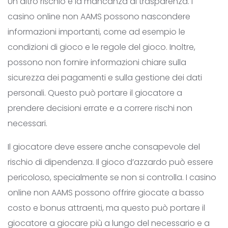
Un altro rischio è la mancanza di trasparenza. I
casino online non AAMS possono nascondere
informazioni importanti, come ad esempio le
condizioni di gioco e le regole del gioco. Inoltre,
possono non fornire informazioni chiare sulla
sicurezza dei pagamenti e sulla gestione dei dati
personali. Questo può portare il giocatore a
prendere decisioni errate e a correre rischi non
necessari.
Il giocatore deve essere anche consapevole del
rischio di dipendenza. Il gioco d’azzardo può essere
pericoloso, specialmente se non si controlla. I casino
online non AAMS possono offrire giocate a basso
costo e bonus attraenti, ma questo può portare il
giocatore a giocare più a lungo del necessario e a