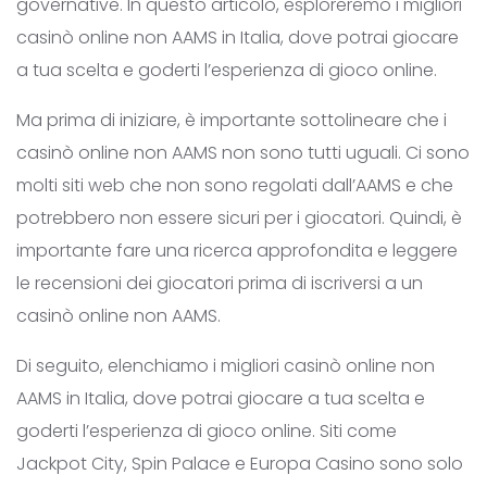
governative. In questo articolo, esploreremo i migliori
casinò online non AAMS in Italia, dove potrai giocare
a tua scelta e goderti l’esperienza di gioco online.
Ma prima di iniziare, è importante sottolineare che i
casinò online non AAMS non sono tutti uguali. Ci sono
molti siti web che non sono regolati dall’AAMS e che
potrebbero non essere sicuri per i giocatori. Quindi, è
importante fare una ricerca approfondita e leggere
le recensioni dei giocatori prima di iscriversi a un
casinò online non AAMS.
Di seguito, elenchiamo i migliori casinò online non
AAMS in Italia, dove potrai giocare a tua scelta e
goderti l’esperienza di gioco online. Siti come
Jackpot City, Spin Palace e Europa Casino sono solo