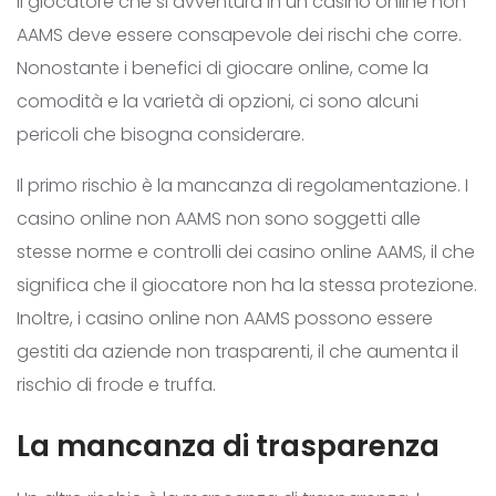
Il giocatore che si avventura in un casino online non
AAMS deve essere consapevole dei rischi che corre.
Nonostante i benefici di giocare online, come la
comodità e la varietà di opzioni, ci sono alcuni
pericoli che bisogna considerare.
Il primo rischio è la mancanza di regolamentazione. I
casino online non AAMS non sono soggetti alle
stesse norme e controlli dei casino online AAMS, il che
significa che il giocatore non ha la stessa protezione.
Inoltre, i casino online non AAMS possono essere
gestiti da aziende non trasparenti, il che aumenta il
rischio di frode e truffa.
La mancanza di trasparenza