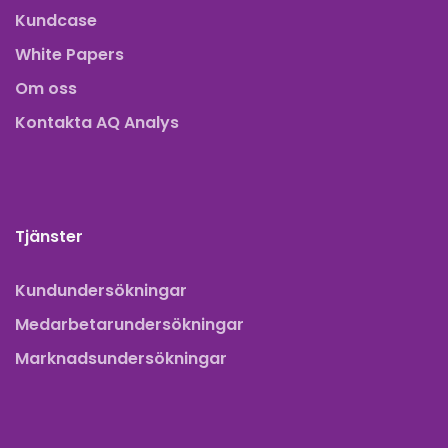
Kundcase
White Papers
Om oss
Kontakta AQ Analys
Tjänster
Kundundersökningar
Medarbetarundersökningar
Marknadsundersökningar