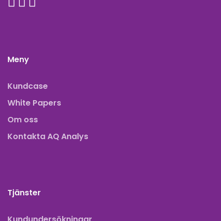
Meny
Kundcase
White Papers
Om oss
Kontakta AQ Analys
Tjänster
Kundundersökningar