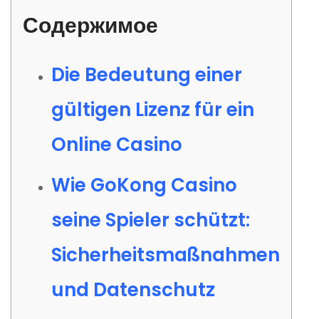
Содержимое
Die Bedeutung einer
gültigen Lizenz für ein
Online Casino
Wie GoKong Casino
seine Spieler schützt:
Sicherheitsmaßnahmen
und Datenschutz