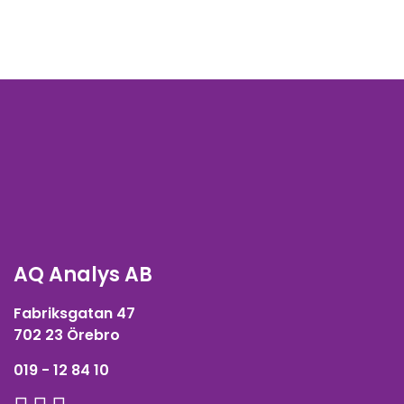
AQ Analys AB
Fabriksgatan 47
702 23 Örebro
019 - 12 84 10