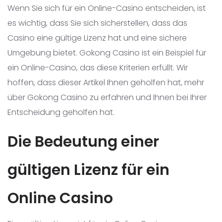
Wenn Sie sich für ein Online-Casino entscheiden, ist
es wichtig, dass Sie sich sicherstellen, dass das
Casino eine gültige Lizenz hat und eine sichere
Umgebung bietet. Gokong Casino ist ein Beispiel für
ein Online-Casino, das diese Kriterien erfüllt. Wir
hoffen, dass dieser Artikel Ihnen geholfen hat, mehr
über Gokong Casino zu erfahren und Ihnen bei Ihrer
Entscheidung geholfen hat.
Die Bedeutung einer
gültigen Lizenz für ein
Online Casino