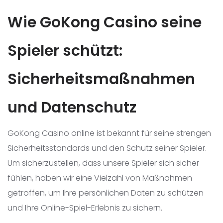
Wie GoKong Casino seine
Spieler schützt:
Sicherheitsmaßnahmen
und Datenschutz
GoKong Casino online ist bekannt für seine strengen
Sicherheitsstandards und den Schutz seiner Spieler.
Um sicherzustellen, dass unsere Spieler sich sicher
fühlen, haben wir eine Vielzahl von Maßnahmen
getroffen, um Ihre persönlichen Daten zu schützen
und Ihre Online-Spiel-Erlebnis zu sichern.