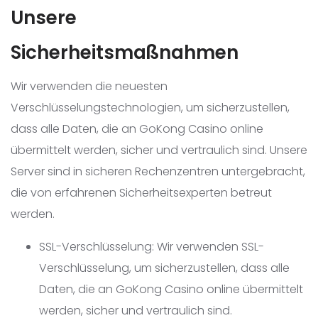
Unsere
Sicherheitsmaßnahmen
Wir verwenden die neuesten
Verschlüsselungstechnologien, um sicherzustellen,
dass alle Daten, die an GoKong Casino online
übermittelt werden, sicher und vertraulich sind. Unsere
Server sind in sicheren Rechenzentren untergebracht,
die von erfahrenen Sicherheitsexperten betreut
werden.
SSL-Verschlüsselung: Wir verwenden SSL-
Verschlüsselung, um sicherzustellen, dass alle
Daten, die an GoKong Casino online übermittelt
werden, sicher und vertraulich sind.