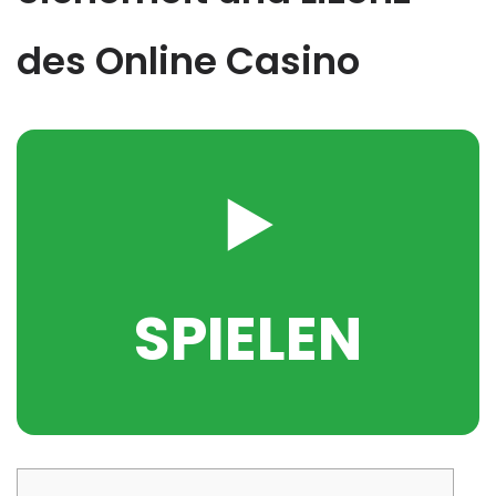
des Online Casino
▶️
SPIELEN